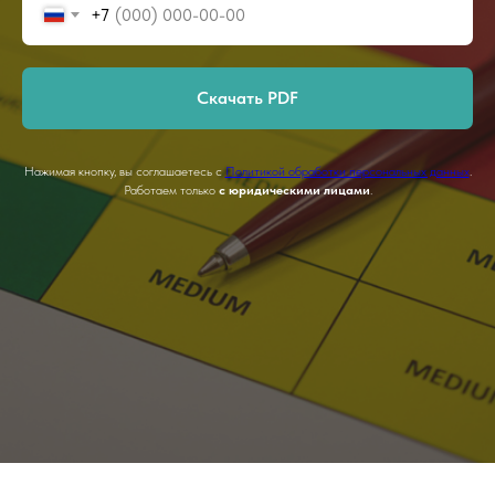
+7
Скачать PDF
Нажимая кнопку, вы соглашаетесь с
Политикой обработки персональных данных
.
Работаем только
с юридическими лицами
.