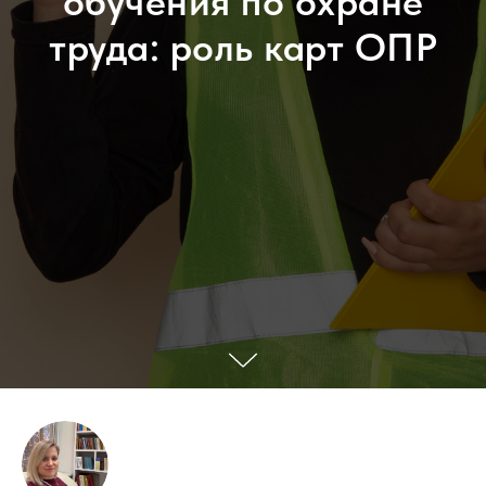
обучения по охране
труда: роль карт ОПР