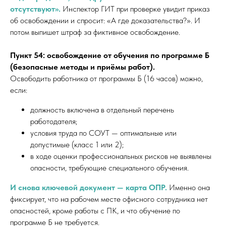
отсутствуют».
Инспектор ГИТ при проверке увидит приказ
об освобождении и спросит: «А где доказательства?». И
потом выпишет штраф за фиктивное освобождение.
Пункт 54: освобождение от обучения по программе Б
(безопасные методы и приёмы работ).
Освободить работника от программы Б (16 часов) можно,
если:
должность включена в отдельный перечень
работодателя;
условия труда по СОУТ — оптимальные или
допустимые (класс 1 или 2);
в ходе оценки профессиональных рисков не выявлены
опасности, требующие специального обучения.
И снова ключевой документ — карта ОПР.
Именно она
фиксирует, что на рабочем месте офисного сотрудника нет
опасностей, кроме работы с ПК, и что обучение по
программе Б не требуется.