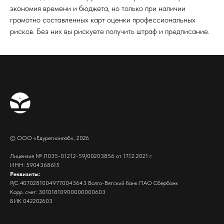
экономия времени и бюджета, но только при наличии
грамотно составленных карт оценки профессиональных
рисков. Без них вы рискуете получить штраф и предписание.
© ООО «Едурегионлаб», 2026
Лицензия № Л035-01212-59/00203856 от 17.12.2021 г.
ИНН: 5904368615
Реквизиты:
Р/С 40702810049770043643 Волго-Вятский банк ПАО Сбербанк
Корр. счет: 30101810900000000603
БИК 042202603