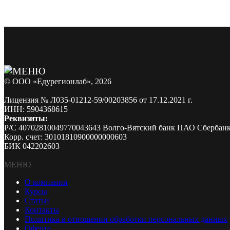
© ООО «Едурегионлаб», 2026
Лицензия № Л035-01212-59/00203856 от 17.12.2021 г.
ИНН: 5904368615
Реквизиты:
Р/С 40702810049770043643 Волго-Вятский банк ПАО Сбербан
Корр. счет: 30101810900000000603
БИК 042202603
МЕНЮ
О компании
Курсы
Статьи
Контакты
Политика в отношении обработки персональных данных
Оферта