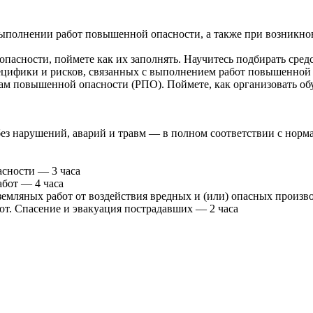
выполнении работ повышенной опасности, а также при возникно
пасности, поймете как их заполнять. Научитесь подбирать сред
ецифики и рисков, связанных с выполнением работ повышенной 
отам повышенной опасности (РПО). Поймете, как организовать 
без нарушений, аварий и травм — в полном соответствии с норм
сности — 3 часа
бот — 4 часа
емляных работ от воздействия вредных и (или) опасных произв
т. Спасение и эвакуация пострадавших — 2 часа