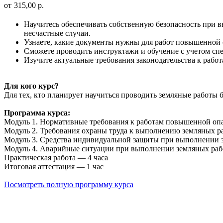
315,00
р.
Научитесь обеспечивать собственную безопасность при 
несчастные случаи.
Узнаете, какие документы нужны для работ повышенной о
Сможете проводить инструктажи и обучение с учетом сп
Изучите актуальные требования законодательства к раб
Для кого курс?
Для тех, кто планирует научиться проводить земляные работы 
Программа курса:
Модуль 1. Нормативные требования к работам повышенной опа
Модуль 2. Требования охраны труда к выполнению земляных ра
Модуль 3. Средства индивидуальной защиты при выполнении з
Модуль 4. Аварийные ситуации при выполнении земляных рабо
Практическая работа — 4 часа
Итоговая аттестация — 1 час
Посмотреть полную программу курса