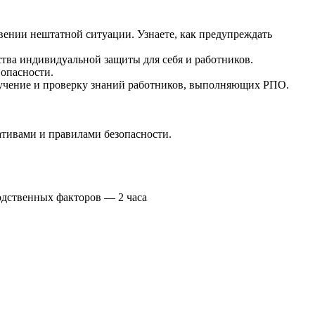
вении нештатной ситуации. Узнаете, как предупреждать
ства индивидуальной защиты для себя и работников.
опасности.
обучение и проверку знаний работников, выполняющих РПО.
ативами и правилами безопасности.
одственных факторов — 2 часа